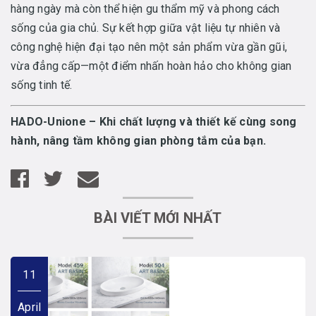
hàng ngày mà còn thể hiện gu thẩm mỹ và phong cách
sống của gia chủ. Sự kết hợp giữa vật liệu tự nhiên và
công nghệ hiện đại tạo nên một sản phẩm vừa gần gũi,
vừa đẳng cấp—một điểm nhấn hoàn hảo cho không gian
sống tinh tế.
HADO-Unione – Khi chất lượng và thiết kế cùng song
hành, nâng tầm không gian phòng tắm của bạn.
BÀI VIẾT MỚI NHẤT
11
April