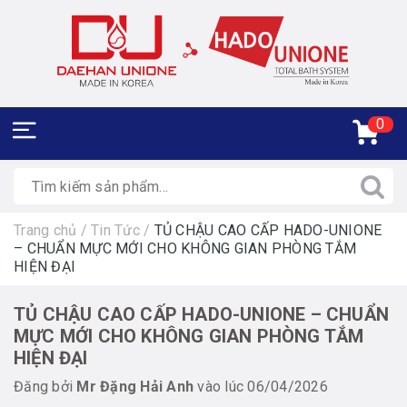
0
Trang chủ
/
Tin Tức
/
TỦ CHẬU CAO CẤP HADO-UNIONE
– CHUẨN MỰC MỚI CHO KHÔNG GIAN PHÒNG TẮM
HIỆN ĐẠI
TỦ CHẬU CAO CẤP HADO-UNIONE – CHUẨN
MỰC MỚI CHO KHÔNG GIAN PHÒNG TẮM
HIỆN ĐẠI
Đăng bởi
Mr Đặng Hải Anh
vào lúc 06/04/2026