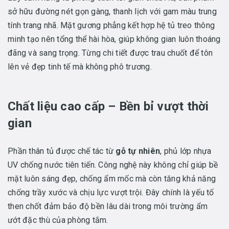
sở hữu đường nét gọn gàng, thanh lịch với gam màu trung
tính trang nhã. Mặt gương phẳng kết hợp hệ tủ treo thông
minh tạo nên tổng thể hài hòa, giúp không gian luôn thoáng
đãng và sang trọng. Từng chi tiết được trau chuốt để tôn
lên vẻ đẹp tinh tế mà không phô trương.
Chất liệu cao cấp – Bền bỉ vượt thời
gian
Phần thân tủ được chế tác từ
gỗ tự nhiên
, phủ lớp nhựa
UV chống nước tiên tiến. Công nghệ này không chỉ giúp bề
mặt luôn sáng đẹp, chống ẩm mốc mà còn tăng khả năng
chống trầy xước và chịu lực vượt trội. Đây chính là yếu tố
then chốt đảm bảo độ bền lâu dài trong môi trường ẩm
ướt đặc thù của phòng tắm.