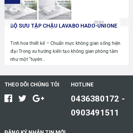
prev
BỘ SƯU TẬP CHẬU LAVABO HADO-UNIONE
Tinh hoa thiết kế – Chuẩn mực không gian sống hiện
đại Trong xu hướng kiến tạo không gian phòng tắm
như một “tuyên...
THEO DÕI CHÚNG TÔI
HOTLINE
0436380172 -
0903491511
ĐĂNG KÝ NHẬN TIN MỚI