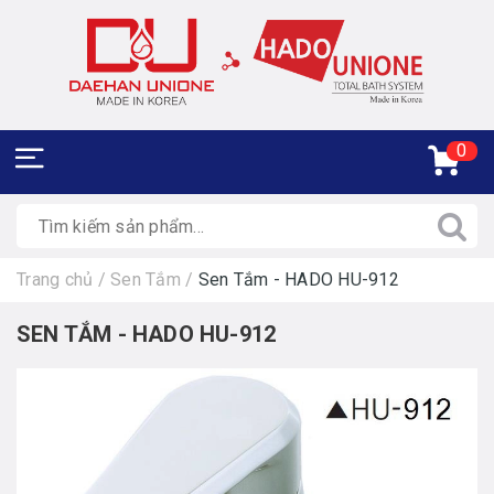
0
Trang chủ
/
Sen Tắm
/
Sen Tắm - HADO HU-912
SEN TẮM - HADO HU-912