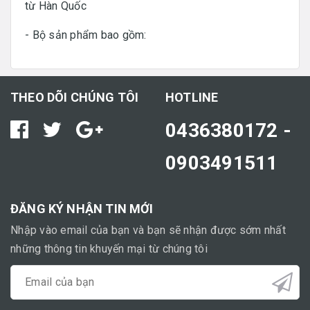
từ Hàn Quốc
- Bộ sản phẩm bao gồm:
THEO DÕI CHÚNG TÔI
HOTLINE
0436380172 -
0903491511
ĐĂNG KÝ NHẬN TIN MỚI
Nhập vào email của bạn và bạn sẽ nhận được sớm nhất
những thông tin khuyến mại từ chúng tôi