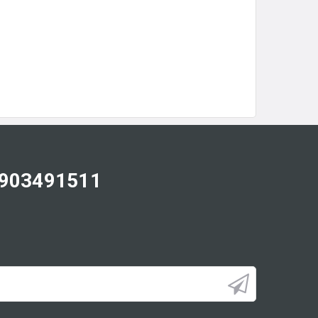
0903491511