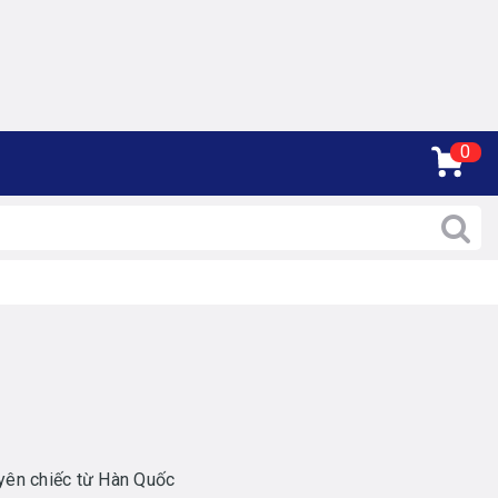
0
yên chiếc từ Hàn Quốc