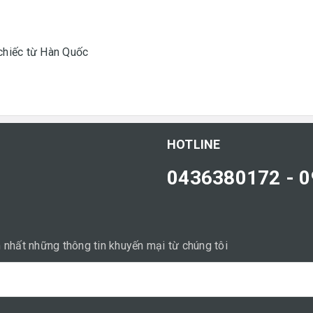
chiếc từ Hàn Quốc
HOTLINE
0436380172 - 
nhất những thông tin khuyến mại từ chúng tôi